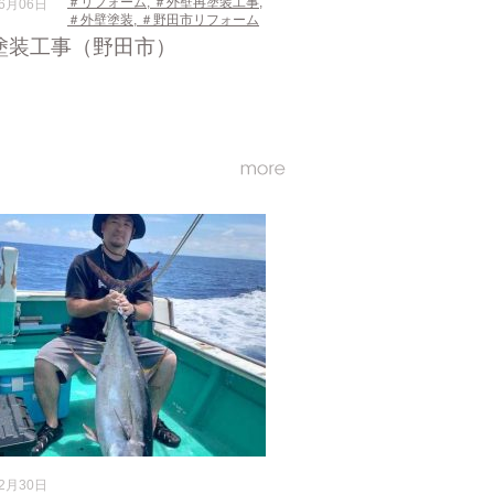
＃リフォーム
,
＃外壁再塗装工事
,
06月06日
＃外壁塗装
,
＃野田市リフォーム
塗装工事（野田市）
12月30日