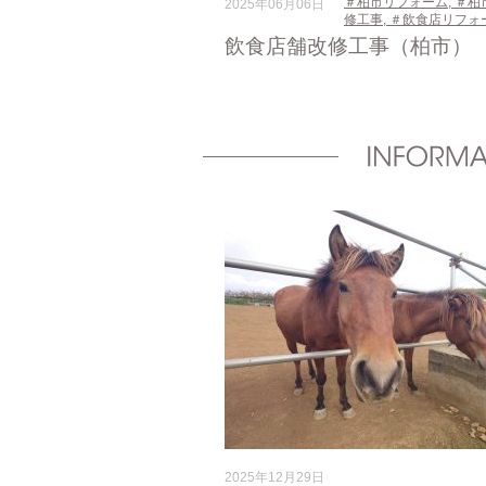
＃柏市リフォーム
,
＃柏
2025年06月06日
修工事
,
＃飲食店リフォ
飲食店舗改修工事（柏市）
2025年12月29日