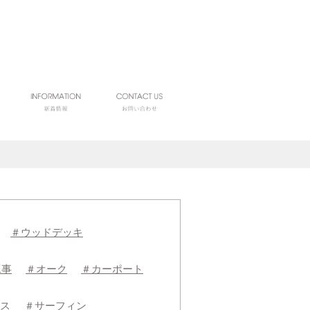
＃ウッドデッキ
工事
＃オーク
＃カーポート
ス
＃サーフィン