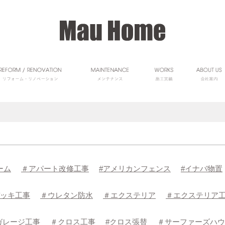
ーム
＃アパート改修工事
#アメリカンフェンス
#イナバ物置
ッキ工事
＃ウレタン防水
＃エクステリア
＃エクステリア
ガレージ工事
＃クロス工事
#クロス張替
＃サーファーズハウ