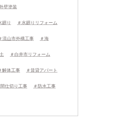
外壁塗装
水廻り
＃水廻りリフォーム
＃流山市外構工事
＃海
土
＃白井市リフォーム
＃解体工事
＃賃貸アパート
＃間仕切り工事
＃防水工事