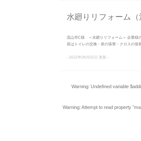
水廻りリフォーム（
流山市C様 ＜水廻りリフォーム＞ 企業様
容はトイレの交換・床の張替・クロスの張替です
- 2022年08月02日 更新 -
Warning
: Undefined variable $addi
Warning
: Attempt to read property "m