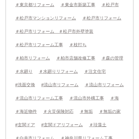
＃東京都リフォーム
＃東金市新築工事
＃松戸市
＃松戸市マンションリフォーム
＃松戸市リフォーム
＃松戸市リフォーム ＃松戸市外壁塗装
＃松戸市リフォーム工事
＃枝打ち
＃柏市リフォーム
＃柏市店舗改修工事
＃森の管理
＃水廻り
＃水廻りリフォーム
＃注文住宅
#洗面交換
#流山市リフォーム
＃流山市リフォーム
＃流山市リフォーム工事
＃流山市外構工事
＃海
＃海近物件
＃火災保険対応
＃無垢
＃無垢の家
#玄関ドア
#玄関ドアリフォーム
＃珪藻土
＃白井市リフォーム
＃神奈川県リフォーム工事