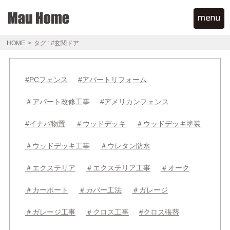
HOME
>
タグ : #玄関ドア
#PCフェンス
#アパートリフォーム
＃アパート改修工事
#アメリカンフェンス
#イナバ物置
＃ウッドデッキ
＃ウッドデッキ塗装
＃ウッドデッキ工事
＃ウレタン防水
＃エクステリア
＃エクステリア工事
＃オーク
＃カーポート
＃カバー工法
＃ガレージ
＃ガレージ工事
＃クロス工事
#クロス張替