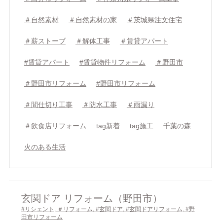
＃自然素材
＃自然素材の家
＃茨城県注文住宅
＃薪ストーブ
＃解体工事
＃賃貸アパート
#賃貸アパート
#賃貸物件リフォーム
＃野田市
＃野田市リフォーム
#野田市リフォーム
＃間仕切り工事
＃防水工事
＃雨漏り
＃飲食店リフォーム
tag新着
tag施工
千葉の森
火のある生活
玄関ドア リフォーム（野田市）
#リシェント
,
＃リフォーム
,
#玄関ドア
,
#玄関ドアリフォーム
,
#野
田市リフォーム