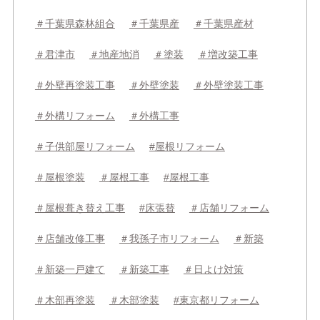
＃千葉県森林組合
＃千葉県産
＃千葉県産材
＃君津市
＃地産地消
＃塗装
＃増改築工事
＃外壁再塗装工事
＃外壁塗装
＃外壁塗装工事
＃外構リフォーム
＃外構工事
＃子供部屋リフォーム
#屋根リフォーム
＃屋根塗装
＃屋根工事
#屋根工事
＃屋根葺き替え工事
#床張替
＃店舗リフォーム
＃店舗改修工事
＃我孫子市リフォーム
＃新築
＃新築一戸建て
＃新築工事
＃日よけ対策
＃木部再塗装
＃木部塗装
#東京都リフォーム