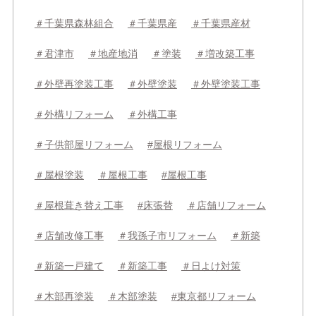
＃千葉県森林組合
＃千葉県産
＃千葉県産材
＃君津市
＃地産地消
＃塗装
＃増改築工事
＃外壁再塗装工事
＃外壁塗装
＃外壁塗装工事
＃外構リフォーム
＃外構工事
＃子供部屋リフォーム
#屋根リフォーム
＃屋根塗装
＃屋根工事
#屋根工事
＃屋根葺き替え工事
#床張替
＃店舗リフォーム
＃店舗改修工事
＃我孫子市リフォーム
＃新築
＃新築一戸建て
＃新築工事
＃日よけ対策
＃木部再塗装
＃木部塗装
#東京都リフォーム