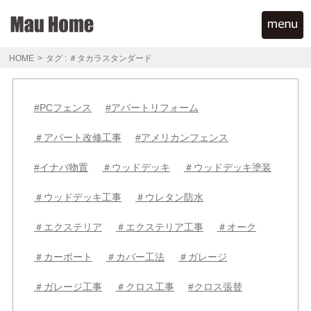
HOME
>
タグ : ＃タカラスタンダード
#PCフェンス
#アパートリフォーム
＃アパート改修工事
#アメリカンフェンス
#イナバ物置
＃ウッドデッキ
＃ウッドデッキ塗装
＃ウッドデッキ工事
＃ウレタン防水
＃エクステリア
＃エクステリア工事
＃オーク
＃カーポート
＃カバー工法
＃ガレージ
＃ガレージ工事
＃クロス工事
#クロス張替