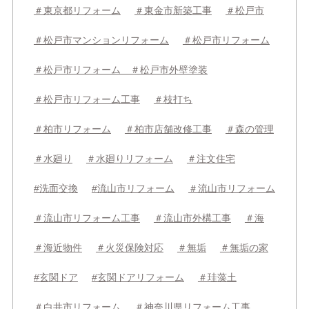
＃東京都リフォーム
＃東金市新築工事
＃松戸市
＃松戸市マンションリフォーム
＃松戸市リフォーム
＃松戸市リフォーム ＃松戸市外壁塗装
＃松戸市リフォーム工事
＃枝打ち
＃柏市リフォーム
＃柏市店舗改修工事
＃森の管理
＃水廻り
＃水廻りリフォーム
＃注文住宅
#洗面交換
#流山市リフォーム
＃流山市リフォーム
＃流山市リフォーム工事
＃流山市外構工事
＃海
＃海近物件
＃火災保険対応
＃無垢
＃無垢の家
#玄関ドア
#玄関ドアリフォーム
＃珪藻土
＃白井市リフォーム
＃神奈川県リフォーム工事