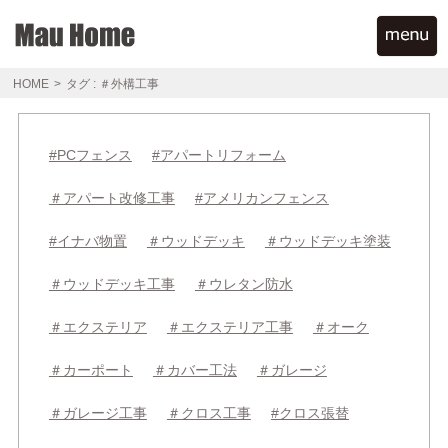
HOME
>
タグ : ＃外構工事
#PCフェンス
#アパートリフォーム
＃アパート改修工事
#アメリカンフェンス
#イナバ物置
＃ウッドデッキ
＃ウッドデッキ塗装
＃ウッドデッキ工事
＃ウレタン防水
＃エクステリア
＃エクステリア工事
＃オーク
＃カーポート
＃カバー工法
＃ガレージ
＃ガレージ工事
＃クロス工事
#クロス張替