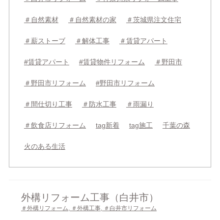
＃自然素材
＃自然素材の家
＃茨城県注文住宅
＃薪ストーブ
＃解体工事
＃賃貸アパート
#賃貸アパート
#賃貸物件リフォーム
＃野田市
＃野田市リフォーム
#野田市リフォーム
＃間仕切り工事
＃防水工事
＃雨漏り
＃飲食店リフォーム
tag新着
tag施工
千葉の森
火のある生活
外構リフォーム工事（白井市）
＃外構リフォーム
,
＃外構工事
,
＃白井市リフォーム