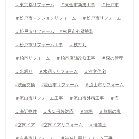
＃東京都リフォーム
＃東金市新築工事
＃松戸市
＃松戸市マンションリフォーム
＃松戸市リフォーム
＃松戸市リフォーム ＃松戸市外壁塗装
＃松戸市リフォーム工事
＃枝打ち
＃柏市リフォーム
＃柏市店舗改修工事
＃森の管理
＃水廻り
＃水廻りリフォーム
＃注文住宅
#洗面交換
#流山市リフォーム
＃流山市リフォーム
＃流山市リフォーム工事
＃流山市外構工事
＃海
＃海近物件
＃火災保険対応
＃無垢
＃無垢の家
#玄関ドア
#玄関ドアリフォーム
＃珪藻土
＃白井市リフォーム
＃神奈川県リフォーム工事