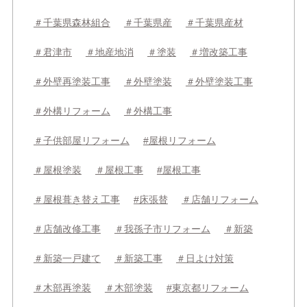
＃千葉県森林組合
＃千葉県産
＃千葉県産材
＃君津市
＃地産地消
＃塗装
＃増改築工事
＃外壁再塗装工事
＃外壁塗装
＃外壁塗装工事
＃外構リフォーム
＃外構工事
＃子供部屋リフォーム
#屋根リフォーム
＃屋根塗装
＃屋根工事
#屋根工事
＃屋根葺き替え工事
#床張替
＃店舗リフォーム
＃店舗改修工事
＃我孫子市リフォーム
＃新築
＃新築一戸建て
＃新築工事
＃日よけ対策
＃木部再塗装
＃木部塗装
#東京都リフォーム