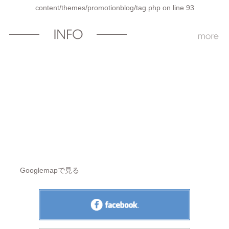
content/themes/promotionblog/tag.php
on line
93
Googlemapで見る