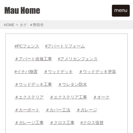
HOME
>
タグ : ＃野田市
#PCフェンス
#アパートリフォーム
＃アパート改修工事
#アメリカンフェンス
#イナバ物置
＃ウッドデッキ
＃ウッドデッキ塗装
＃ウッドデッキ工事
＃ウレタン防水
＃エクステリア
＃エクステリア工事
＃オーク
＃カーポート
＃カバー工法
＃ガレージ
＃ガレージ工事
＃クロス工事
#クロス張替