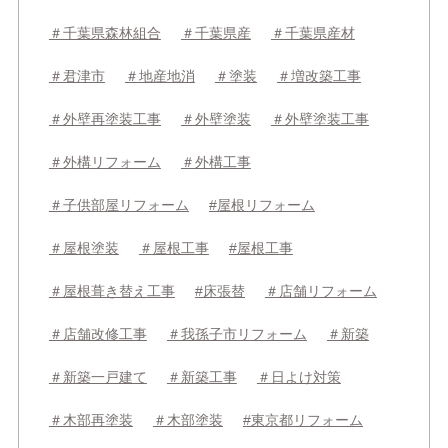
＃千葉県森林組合
＃千葉県産
＃千葉県産材
＃君津市
＃地産地消
＃塗装
＃増改築工事
＃外壁再塗装工事
＃外壁塗装
＃外壁塗装工事
＃外構リフォーム
＃外構工事
＃子供部屋リフォーム
#屋根リフォーム
＃屋根塗装
＃屋根工事
#屋根工事
＃屋根葺き替え工事
#床張替
＃店舗リフォーム
＃店舗改修工事
＃我孫子市リフォーム
＃新築
＃新築一戸建て
＃新築工事
＃日よけ対策
＃木部再塗装
＃木部塗装
#東京都リフォーム