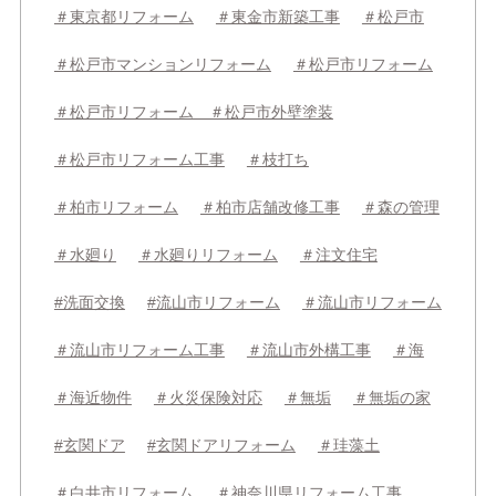
＃東京都リフォーム
＃東金市新築工事
＃松戸市
＃松戸市マンションリフォーム
＃松戸市リフォーム
＃松戸市リフォーム ＃松戸市外壁塗装
＃松戸市リフォーム工事
＃枝打ち
＃柏市リフォーム
＃柏市店舗改修工事
＃森の管理
＃水廻り
＃水廻りリフォーム
＃注文住宅
#洗面交換
#流山市リフォーム
＃流山市リフォーム
＃流山市リフォーム工事
＃流山市外構工事
＃海
＃海近物件
＃火災保険対応
＃無垢
＃無垢の家
#玄関ドア
#玄関ドアリフォーム
＃珪藻土
＃白井市リフォーム
＃神奈川県リフォーム工事