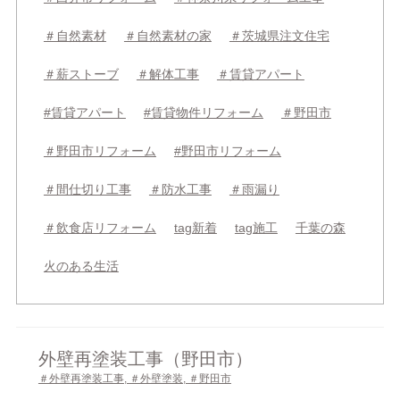
＃自然素材
＃自然素材の家
＃茨城県注文住宅
＃薪ストーブ
＃解体工事
＃賃貸アパート
#賃貸アパート
#賃貸物件リフォーム
＃野田市
＃野田市リフォーム
#野田市リフォーム
＃間仕切り工事
＃防水工事
＃雨漏り
＃飲食店リフォーム
tag新着
tag施工
千葉の森
火のある生活
外壁再塗装工事（野田市）
＃外壁再塗装工事
,
＃外壁塗装
,
＃野田市