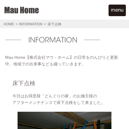
HOME
>
INFORMATION
>
床下点検
Mau Home【株式会社マウ・ホーム】の日常をのんびりと更新
中。地域での出来事なども綴っていきます。
床下点検
今日はお得意様「どんぐりの家」のお施主様の
アフターメンテナンスで床下点検をして来ました。