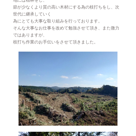
地には植林をし、
節が少なくより質の高い木材にする為の枝打ちをし、次
世代に継承していく
為にとても大事な取り組みを行っております。
そんな大事なお仕事を改めて勉強させて頂き、また微力
ではありますが、
枝打ち作業のお手伝いをさせて頂きました。