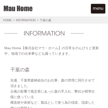
HOME
>
INFORMATION
>
千葉の森
Mau Home【株式会社マウ・ホーム】の日常をのんびりと更新
中。地域での出来事なども綴っていきます。
千葉の森
先週、千葉県森林組合のお仕事、森の管理に同行させて
頂きました。
台風の影響で風災害にあった森の手入れ、弊社が標準仕
様に使っている
構造材や床材など、製品として使う為の伐採、伐採した