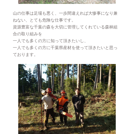
山の仕事は足場も悪く、一歩間違えれば大惨事になり兼
ねない、とても危険な仕事です。
資源豊富な千葉の森を大切に管理してくれている森林組
合の取り組みを
一人でも多くの方に知って頂きたいし、
一人でも多くの方に千葉県産材を使って頂きたいと思っ
ております。