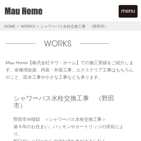
HOME
>
WORKS
>
シャワーバス水栓交換工事 （野田市）
Mau Home【株式会社マウ・ホーム】での施工実績をご紹介しま
す。各種増改築、内装・外装工事、エクステリア工事はもちろん
のこと、防水工事や小さな工事なども承ります。
シャワーバス水栓交換工事 （野田
市）
野田市Ｍ様邸 ＜シャワーバス水栓交換工事＞
築９年のお住まい。パッキンやカートリッジの劣化によ
り、