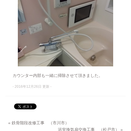
カウンター内部も一緒に掃除させて頂きました。
- 2016年12月26日 更新 -
«
鉄骨階段改修工事 （市川市）
浴室換気扇交換工事 （松戸市）
»