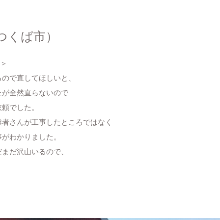
つくば市）
事＞
るので直してほしいと、
たが全然直らないので
依頼でした。
業者さんが工事したところではなく
事がわかりました。
だまだ沢山いるので、