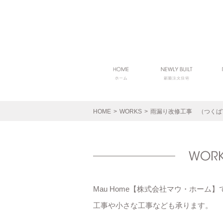
HOME
>
WORKS
>
雨漏り改修工事 （つくば
Mau Home【株式会社マウ・ホー
工事や小さな工事なども承ります。