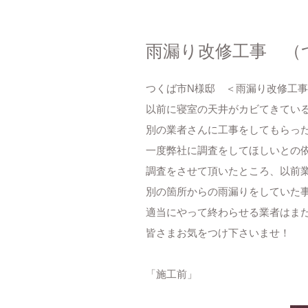
雨漏り改修工事 （
つくば市N様邸 ＜雨漏り改修工
以前に寝室の天井がカビてきてい
別の業者さんに工事をしてもらっ
一度弊社に調査をしてほしいとの
調査をさせて頂いたところ、以前
別の箇所からの雨漏りをしていた
適当にやって終わらせる業者はま
皆さまお気をつけ下さいませ！
「施工前」