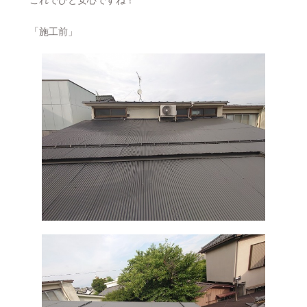
これでひと安心ですね！
「施工前」