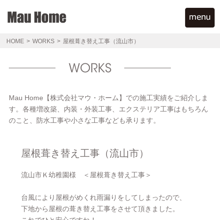
HOME
>
WORKS
>
屋根葺き替え工事（流山市）
Mau Home【株式会社マウ・ホーム】での施工実績をご紹介しま
す。各種増改築、内装・外装工事、エクステリア工事はもちろん
のこと、防水工事や小さな工事なども承ります。
屋根葺き替え工事（流山市）
流山市Ｋ幼稚園様 ＜屋根葺き替え工事＞
台風により屋根がめくれ雨漏りをしてしまったので、
下地から屋根の葺き替え工事をさせて頂きました。