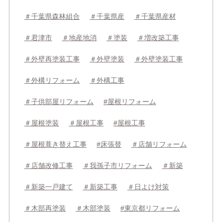
＃千葉県森林組合
＃千葉県産
＃千葉県産材
＃君津市
＃地産地消
＃塗装
＃増改築工事
＃外壁再塗装工事
＃外壁塗装
＃外壁塗装工事
＃外構リフォーム
＃外構工事
＃子供部屋リフォーム
#屋根リフォーム
＃屋根塗装
＃屋根工事
#屋根工事
＃屋根葺き替え工事
#床張替
＃店舗リフォーム
＃店舗改修工事
＃我孫子市リフォーム
＃新築
＃新築一戸建て
＃新築工事
＃日よけ対策
＃木部再塗装
＃木部塗装
#東京都リフォーム