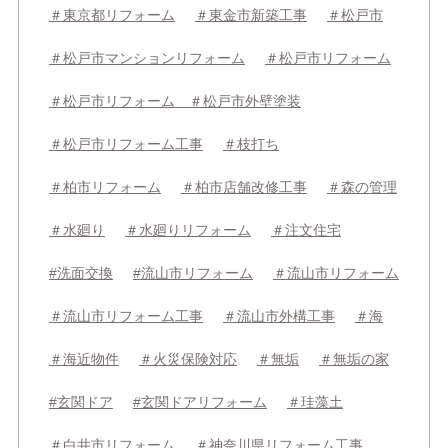
＃東京都リフォーム
＃東金市新築工事
＃松戸市
＃松戸市マンションリフォーム
＃松戸市リフォーム
＃松戸市リフォーム ＃松戸市外壁塗装
＃松戸市リフォーム工事
＃枝打ち
＃柏市リフォーム
＃柏市店舗改修工事
＃森の管理
＃水廻り
＃水廻りリフォーム
＃注文住宅
#洗面交換
#流山市リフォーム
＃流山市リフォーム
＃流山市リフォーム工事
＃流山市外構工事
＃海
＃海近物件
＃火災保険対応
＃無垢
＃無垢の家
#玄関ドア
#玄関ドアリフォーム
＃珪藻土
＃白井市リフォーム
＃神奈川県リフォーム工事