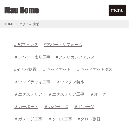
HOME
>
タグ : ＃伐採
#PCフェンス
#アパートリフォーム
＃アパート改修工事
#アメリカンフェンス
#イナバ物置
＃ウッドデッキ
＃ウッドデッキ塗装
＃ウッドデッキ工事
＃ウレタン防水
＃エクステリア
＃エクステリア工事
＃オーク
＃カーポート
＃カバー工法
＃ガレージ
＃ガレージ工事
＃クロス工事
#クロス張替