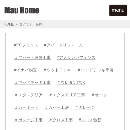
HOME
>
タグ : ＃千葉県
#PCフェンス
#アパートリフォーム
＃アパート改修工事
#アメリカンフェンス
#イナバ物置
＃ウッドデッキ
＃ウッドデッキ塗装
＃ウッドデッキ工事
＃ウレタン防水
＃エクステリア
＃エクステリア工事
＃オーク
＃カーポート
＃カバー工法
＃ガレージ
＃ガレージ工事
＃クロス工事
#クロス張替