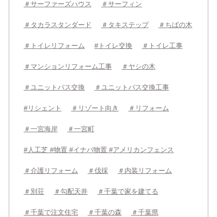
＃サーファーズハウス
＃サーフィン
＃タカラスタンダード
＃タキステップ
＃ちばの木
＃トイレリフォーム
#トイレ交換
＃トイレ工事
＃マンションリフォーム工事
＃ヤシの木
＃ユニットバス交換
＃ユニットバス交換工事
#リシェント
＃リゾート向き
＃リフォーム
＃一宮海岸
＃一宮町
#人工芝 #物置 #イナバ物置 #アメリカンフェンス
＃介護リフォーム
＃伐採
＃内装リフォーム
＃別荘
＃勾配天井
＃千葉で家を建てる
＃千葉で注文住宅
＃千葉の森
＃千葉県