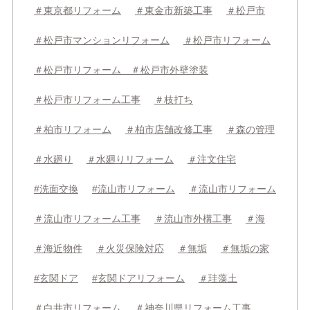
＃東京都リフォーム
＃東金市新築工事
＃松戸市
＃松戸市マンションリフォーム
＃松戸市リフォーム
＃松戸市リフォーム ＃松戸市外壁塗装
＃松戸市リフォーム工事
＃枝打ち
＃柏市リフォーム
＃柏市店舗改修工事
＃森の管理
＃水廻り
＃水廻りリフォーム
＃注文住宅
#洗面交換
#流山市リフォーム
＃流山市リフォーム
＃流山市リフォーム工事
＃流山市外構工事
＃海
＃海近物件
＃火災保険対応
＃無垢
＃無垢の家
#玄関ドア
#玄関ドアリフォーム
＃珪藻土
＃白井市リフォーム
＃神奈川県リフォーム工事