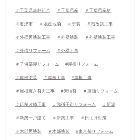
＃千葉県森林組合
＃千葉県産
＃千葉県産材
＃君津市
＃地産地消
＃塗装
＃増改築工事
＃外壁再塗装工事
＃外壁塗装
＃外壁塗装工事
＃外構リフォーム
＃外構工事
＃子供部屋リフォーム
#屋根リフォーム
＃屋根塗装
＃屋根工事
#屋根工事
＃屋根葺き替え工事
#床張替
＃店舗リフォーム
＃店舗改修工事
＃我孫子市リフォーム
＃新築
＃新築一戸建て
＃新築工事
＃日よけ対策
＃木部再塗装
＃木部塗装
#東京都リフォーム