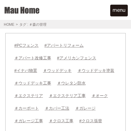
HOME
>
タグ : ＃森の管理
#PCフェンス
#アパートリフォーム
＃アパート改修工事
#アメリカンフェンス
#イナバ物置
＃ウッドデッキ
＃ウッドデッキ塗装
＃ウッドデッキ工事
＃ウレタン防水
＃エクステリア
＃エクステリア工事
＃オーク
＃カーポート
＃カバー工法
＃ガレージ
＃ガレージ工事
＃クロス工事
#クロス張替