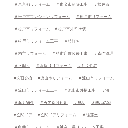
＃東京都リフォーム
＃東金市新築工事
＃松戸市
＃松戸市マンションリフォーム
＃松戸市リフォーム
＃松戸市リフォーム ＃松戸市外壁塗装
＃松戸市リフォーム工事
＃枝打ち
＃柏市リフォーム
＃柏市店舗改修工事
＃森の管理
＃水廻り
＃水廻りリフォーム
＃注文住宅
#洗面交換
#流山市リフォーム
＃流山市リフォーム
＃流山市リフォーム工事
＃流山市外構工事
＃海
＃海近物件
＃火災保険対応
＃無垢
＃無垢の家
#玄関ドア
#玄関ドアリフォーム
＃珪藻土
＃白井市リフォーム
＃神奈川県リフォーム工事