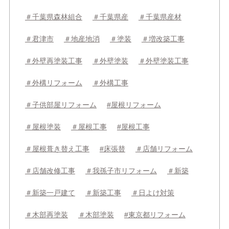
＃千葉県森林組合
＃千葉県産
＃千葉県産材
＃君津市
＃地産地消
＃塗装
＃増改築工事
＃外壁再塗装工事
＃外壁塗装
＃外壁塗装工事
＃外構リフォーム
＃外構工事
＃子供部屋リフォーム
#屋根リフォーム
＃屋根塗装
＃屋根工事
#屋根工事
＃屋根葺き替え工事
#床張替
＃店舗リフォーム
＃店舗改修工事
＃我孫子市リフォーム
＃新築
＃新築一戸建て
＃新築工事
＃日よけ対策
＃木部再塗装
＃木部塗装
#東京都リフォーム