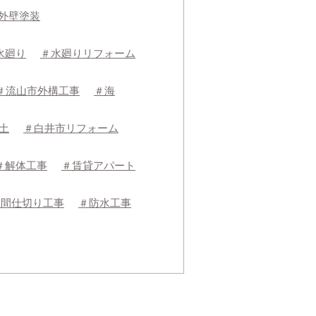
外壁塗装
水廻り
＃水廻りリフォーム
＃流山市外構工事
＃海
土
＃白井市リフォーム
＃解体工事
＃賃貸アパート
＃間仕切り工事
＃防水工事