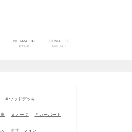
＃ウッドデッキ
工事
＃オーク
＃カーポート
ス
＃サーフィン