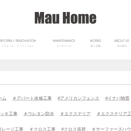
ーム
＃アパート改修工事
#アメリカンフェンス
#イナバ物置
ッキ工事
＃ウレタン防水
＃エクステリア
＃エクステリア
ガレージ工事
＃クロス工事
#クロス張替
＃サーファーズハウ