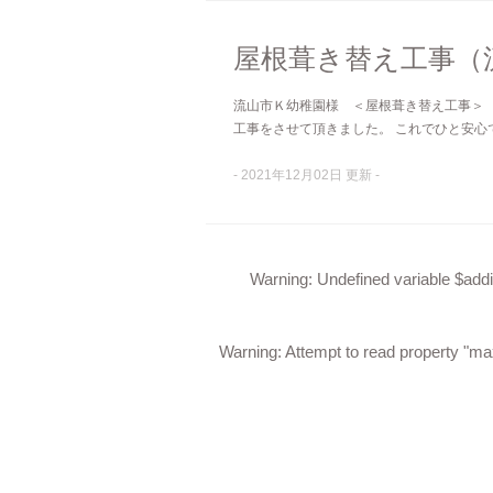
屋根葺き替え工事（
流山市Ｋ幼稚園様 ＜屋根葺き替え工事＞ 
工事をさせて頂きました。 これでひと安心です
- 2021年12月02日 更新 -
Warning
: Undefined variable $addi
Warning
: Attempt to read property "m